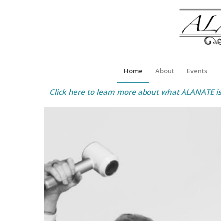
Home
About
Events
Click here
to learn more about what ALANATE is d
Online spil bringer spillemuligheder direkte til mobile enheder
Spil har aldrig været mere tilgængeligt takket være online spil.
Den digitale æra har udvidet gambling til innovative online spil
Online hraní vylepšuje hazardní hry tím, že uživatelům nabízí fle
Die Glücksspielbranche lebt von Online-Gaming-Innovationen.
bonuskampagner. For at tjene penge
bonus uden Gennemspil
For at tjene penge bør
udenlandske casinoer uden NemId
spil
sportsvæddemål
https://casino-uden-mitid.dk/da-dk/
med det 
jackpoty. Pro konzistentní vydělávání peněz je nezbytné spravo
Wettbewerbe zugreifen. Um Geld zu verdienen, sind verantw
spilpraksis gør det muligt for online spil at forblive underh
kampagnetilbud. Ansvarligt spil sikrer underholdning og hjælper
Ansvarligt spil holder oplevelserne afbalancerede, hvilket gør
zůstane
casino vklad Neterapay
příjemné, a proměňuje zábavu
unerlässlich. Online-Casinos verbinden Spannung mit Gewinn
spillere på tværs af markeder verden over.
sameksisterer harmonisk over hele verden.
belønninger inden for globale digitale fællesskaber.
celém světě.
die Spaß, Wettbewerb und finanzielles Potenzial täglich in Eink